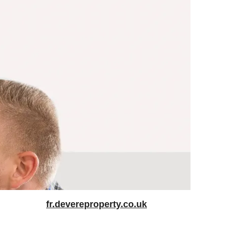
fr.devereproperty.co.uk