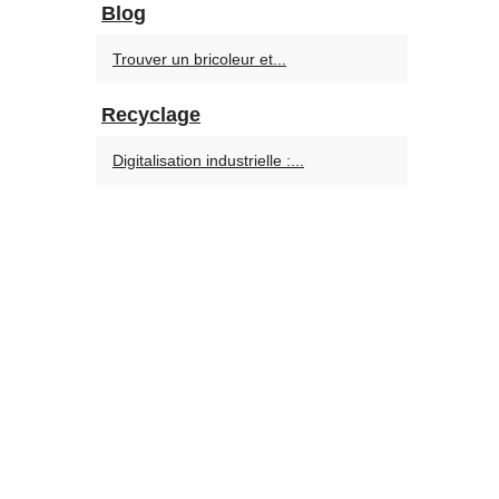
Blog
Trouver un bricoleur et...
Recyclage
Digitalisation industrielle :...