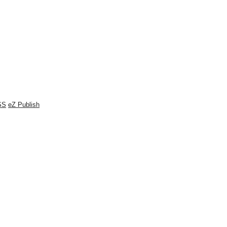
SS
eZ Publish